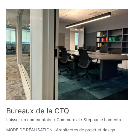
Bureaux
de
la
CTQ
Bureaux de la CTQ
Laisser un commentaire
/
Commercial
/
Stéphanie Lamenta
MODE DE RÉALISATION : Architectes de projet et design