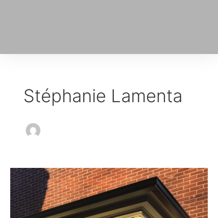
Stéphanie Lamenta
Balcon
Roslyn