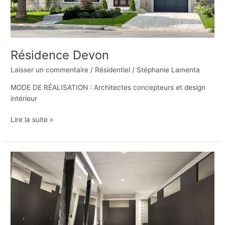
Résidence Devon
Laisser un commentaire
/
Résidentiel
/
Stéphanie Lamenta
MODE DE RÉALISATION : Architectes concepteurs et design
intérieur
Lire la suite »
1100
Robert-
Bourassa