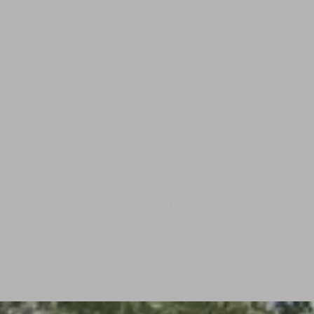
CCUEIL
À PROPOS
NOTRE ÉQUIPE
SERVICES