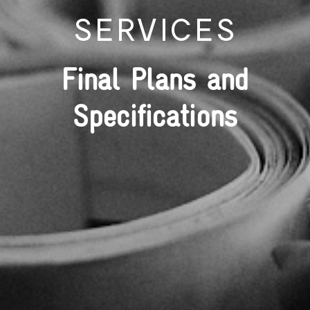
SERVICES
Final Plans and
Specifications