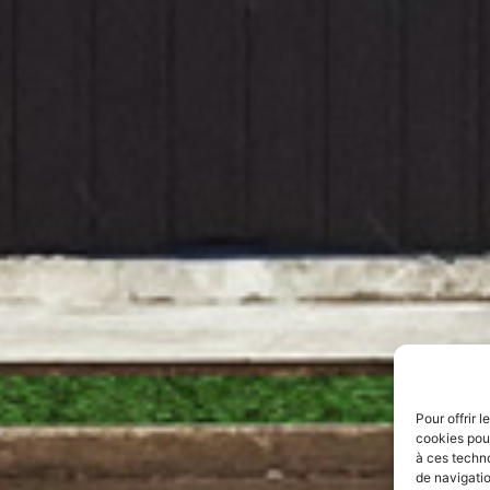
Pour offrir 
cookies pour
à ces techn
de navigatio