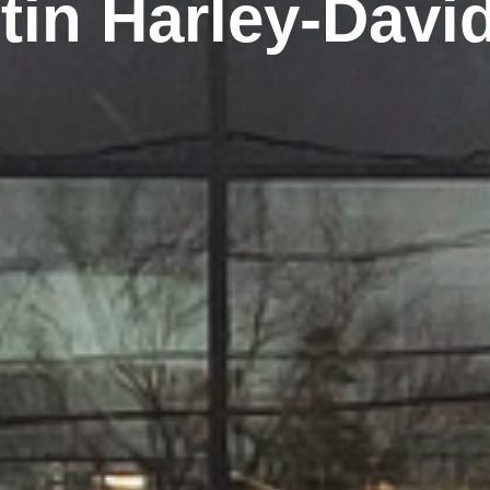
tin Harley-Davi