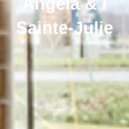
Angela & i
Sainte-Julie