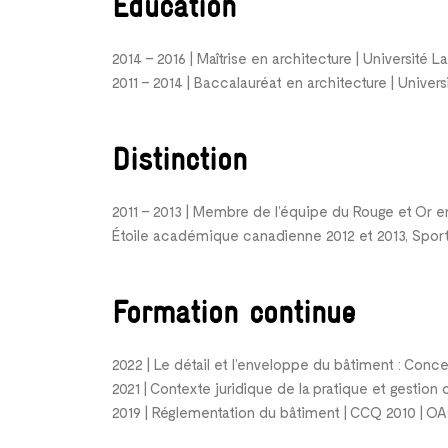
Éducation
2014 – 2016 | Maîtrise en architecture | Université 
2011 – 2014 | Baccalauréat en architecture | Univers
Distinction
2011 – 2013 | Membre de l’équipe du Rouge et Or en
Étoile académique canadienne 2012 et 2013, Sport i
Formation continue
2022 | Le détail et l’
enveloppe
du bâtiment : Conc
2021 | Contexte juridique de la pratique et gestion
2019 | Réglementation du bâtiment | CCQ 2010 | O