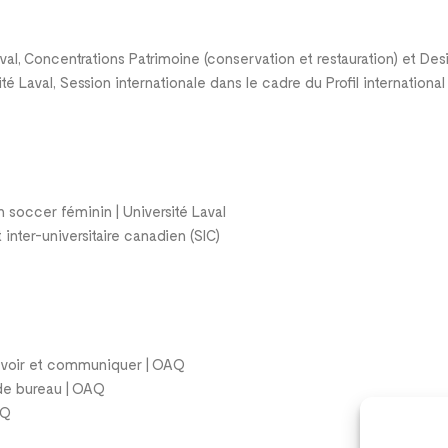
Laval, Concentrations Patrimoine (conservation et restauration) et Des
ité Laval, Session internationale dans le cadre du Profil international
 soccer féminin | Université Laval
nter-universitaire canadien (SIC)
evoir et communiquer | OAQ
 de bureau | OAQ
AQ