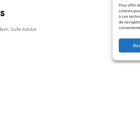
Pour offrir 
s
cookies pour
à ces techn
de navigatio
consentement
dium, Suite Adobe
Ac