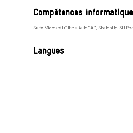
Compétences informatique
Suite Microsoft Office, AutoCAD, SketchUp, SU Po
Langues
Français et anglais