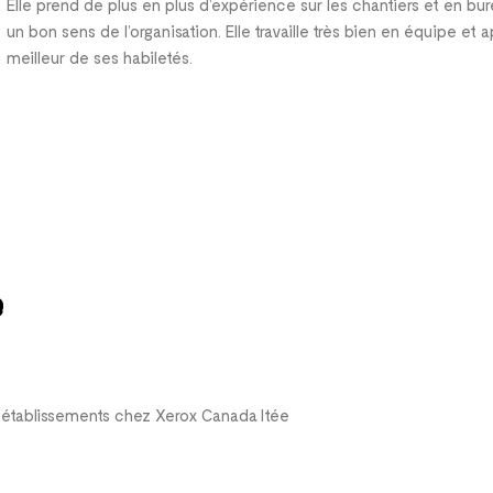
Elle prend de plus en plus d’expérience sur les chantiers et en bureau
un bon sens de l’organisation. Elle travaille très bien en équipe et
meilleur de ses habiletés.
e
x établissements chez Xerox Canada ltée