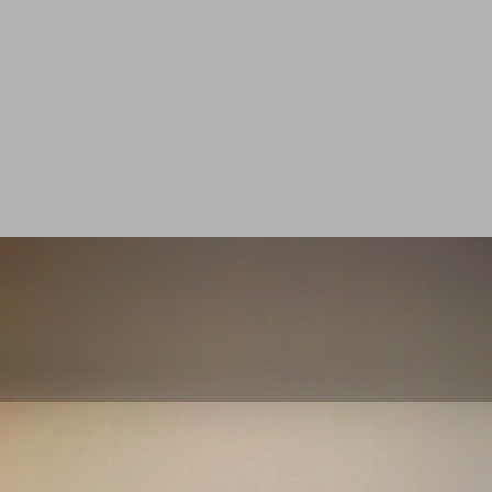
ACCUEIL
À PROPOS
NOTRE ÉQUIPE
SERVIC