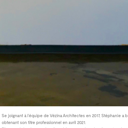
Se joignant à l’équipe de Vézina Architectes en 2017, Stéphanie a
obtenant son titre professionnel en avril 2021.