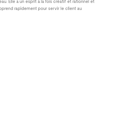
. Elle a un esprit à la fois créatif et rationnel et
 apprend rapidement pour servir le client au